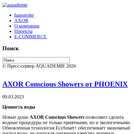
hansgrohe
AXOR
О компании
Проекты
E-COMMERCE
Поиск
© Пресс-сервер AQUADEMIE 2026
AXOR Conscious Showers от PHOENIX
09.03.2023
Ценность воды
Новые души
AXOR
Conscious
Showers
позволяют сделать
водные процедуры не только приятными, но и экологичными.
Обновленная технология
EcoSmart
+ обеспечивает экономный
расход воды, не допуская снижения качества душевых