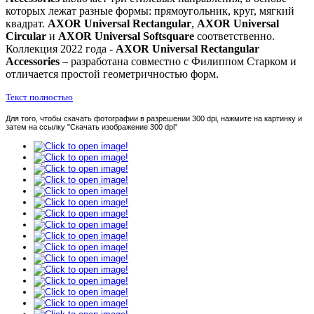
которых лежат разные формы: прямоугольник, круг, мягкий
квадрат.
AXOR Universal Rectangular
,
AXOR Universal
Circular
и
AXOR Universal Softsquare
соответственно
.
Коллекция 2022 года -
AXOR
Universal
Rectangular
Accessories
– разработана совместно с Филиппом Старком и
отличается простой геометричностью форм.
Текст полностью
Для того, чтобы скачать фотографии в разрешении 300 dpi, нажмите на картинку и
затем на ссылку "Скачать изображение 300 dpi"