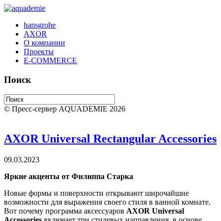
hansgrohe
AXOR
О компании
Проекты
E-COMMERCE
Поиск
© Пресс-сервер AQUADEMIE 2026
AXOR Universal Rectangular Accessories
09.03.2023
Яркие акценты от Филиппа Старка
Новые формы и поверхности открывают широчайшие
возможности для выражения своего стиля в ванной комнате.
Вот почему программа аксессуаров
AXOR
Universal
Accessories
включает три стилевых направления, в основе